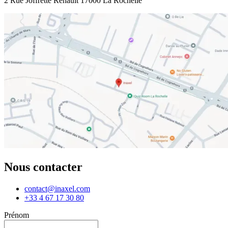
2 Rue Joffrette Renault 17000 La Rochelle
Nous contacter
contact@inaxel.com
+33 4 67 17 30 80
Prénom