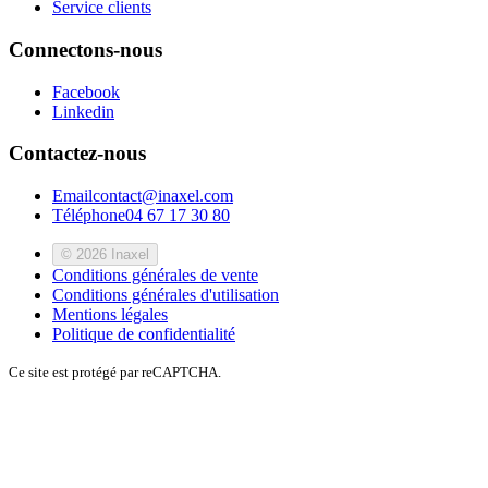
Service clients
Connectons-nous
Facebook
Linkedin
Contactez-nous
Email
contact@inaxel.com
Téléphone
04 67 17 30 80
© 2026 Inaxel
Conditions générales de vente
Conditions générales d'utilisation
Mentions légales
Politique de confidentialité
Ce site est protégé par reCAPTCHA.