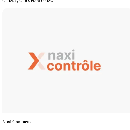
caméras, cartes et/ou codes.
Naxi Commerce