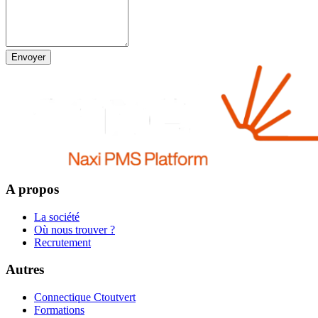
Envoyer
A propos
La société
Où nous trouver ?
Recrutement
Autres
Connectique Ctoutvert
Formations